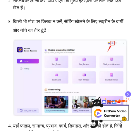
सॉफ्टवेयर लॉन्च करें, आप पाएंगे कि मुख्य इंटरफ़ेस पर तीन रिकॉर्डिंग
मोड हैं।
किसी भी मोड पर क्लिक न करें, सेटिंग खोलने के लिए स्क्रीन के दायीं
ओर नीचे का तीर ढूंढें।
x
यहाँ फाइल, सामान्य, प्रभाव, कार्य, डिवाइस, और हॉटकी होते हैं, जिन्हें