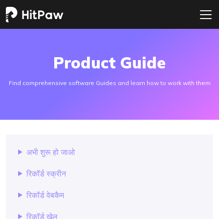
Product Guide
Find comprehensive software Guides and learn how to work with them
अभी शुरू हो जाओ
रिकॉर्ड स्क्रीन
रिकॉर्ड वेबकैम
रिकॉर्ड खेल